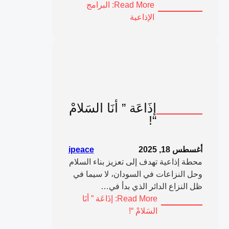
Read More
: البرامج
الإذاعية
إذَاعَة ” أنَا السَلامْ
“!
أغسطس 18, 2025
ipeace
محطة إذاعية تهدف إلى تعزيز بناء السلام
وحل النزاعات في السودان، لا سيما في
ظل النزاع الدائر الذي بدأ في…
Read More
: إذَاعَة ” أنَا
السَلامْ “!