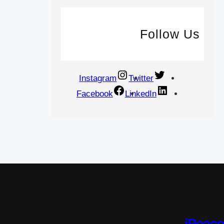
Follow Us
Instagram
Twitter
Facebook
LinkedIn
iPeace