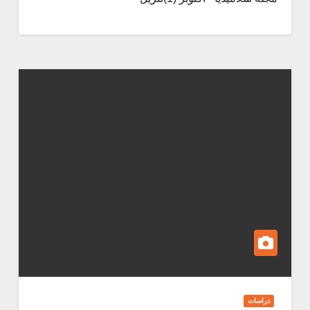
دراسات