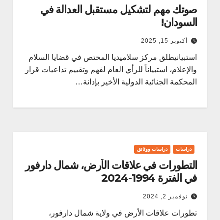
صوتك مهم لتشكيل مستقبل العدالة في
السودان!
أكتوبر 15, 2025
استبيان​يطلق مركز سلاميديا المختص في قضايا السلام
والإعلام، استبياناً للرأي العام لفهم وتقييم تداعيات قرار
المحكمة الجنائية الدولية الأخير بإدانة…
دراسات
دراسات ووثائق
التطورات في علاقات الأرض، شمال دارفور
في الفترة 1994-2024
نوفمبر 2, 2024
تطورات علاقات الأرض في ولاية شمال دارفور،