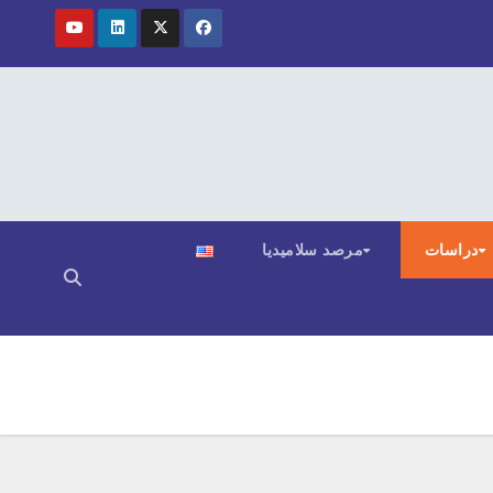
دراسات
مرصد سلاميديا