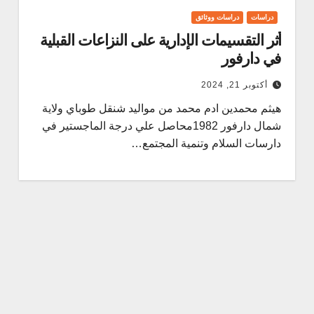
دراسات
دراسات ووثائق
أثر التقسيمات الإدارية على النزاعات القبلية
في دارفور
أكتوبر 21, 2024
هيثم محمدين ادم محمد من مواليد شنقل طوباي ولاية
شمال دارفور 1982محاصل علي درجة الماجستير في
دارسات السلام وتنمية المجتمع…