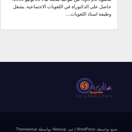
حاصل على الدكتوراة في اللغويات الاجتماعية. يشغل
وظيفة استاذ اللغويات…
صنع بواسطة WordPress
|
ثيم: Newsup بواسطة
Themeansar
.