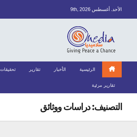
Ski
الأحد. أغسطس 9th, 2026
t
conten
الرئيسية
الأخبار
تقارير
تحقيقات
تقارير مرئية
التصنيف:
دراسات ووثائق