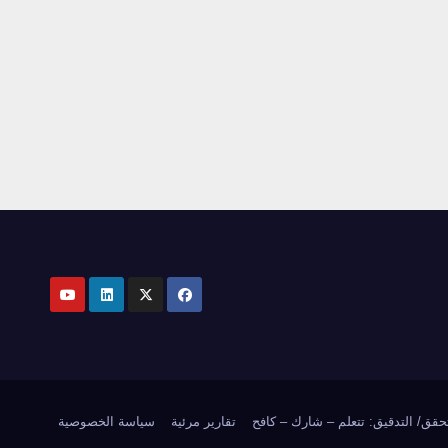
تحقق/ التدقيق: تتعلم – شارك – كافح
تقارير مرئية
سياسة الخصوصية