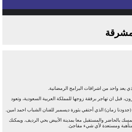
مشرقة
 يعد واحد من اشراقات البرامج الرمضانية.
رون، قبل ان تهاجر برفقة زوجها للمملكة العربية السعودية، وتعود
 (جدودنا زمان) الذي أحتفي بثورة ديسمبر للفنان الشباب احمد امين.
مسك بالحاضر والمستقبل معا بمدينة الأبيض بحي الرديف. ويمكنك
ها متأهبة ومستعدة لأي شيء مفاجئ.