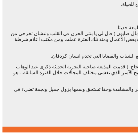
معة حديثا.
مال صابون ( قال لي يا بنتي الحزن في القلب وعشان تخرجي من
 بعض الأعمال ومنذ تلك الفترة عملت ومن مكتب اعلام شرطة
 الشباب والقضايا التي تخدم انسان كردفان.
لحاج: ( قدمت المذيعة صاحبة التجربة الحديثة ذكرى عبد الوهاب
جيج الآسر الذي تغشى مختلف المجالات خلال الفترة السابقة…هو
 التاثير والمشاهدة.وحقا تستحق وسمها بزول جميل ونجمة تضيء في