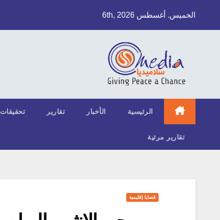
Ski
الخميس. أغسطس 6th, 2026
t
conten
الرئيسية
الأخبار
تقارير
تحقيقات
تقارير مرئية
قضايا إقليمية