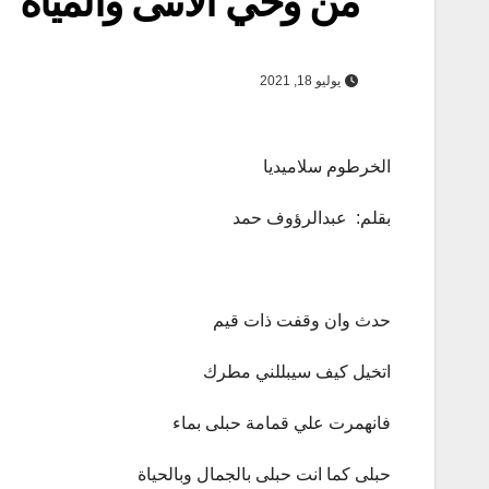
من وحي الانثى والمياه
يوليو 18, 2021
الخرطوم سلاميديا
بقلم: عبدالرؤوف حمد
حدث وان وقفت ذات قيم
اتخيل كيف سيبللني مطرك
فانهمرت علي قمامة حبلى بماء
حبلى كما انت حبلى بالجمال وبالحياة