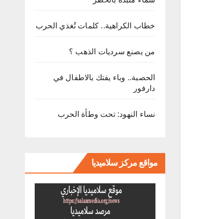
خطاب الكراهية.. كلمات تُغذي الحرب
من يصنع سرديات الذهب ؟
الحصبة.. وباء يفتك بالاطفال في
دارفور
نساء النهود: تحت وطأة الحرب
مواقع مركز سلاميديا