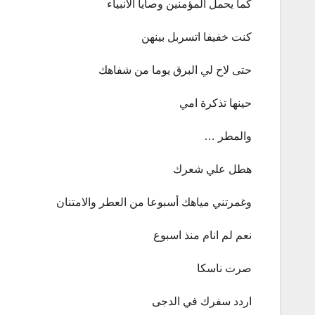
كما يحمل المؤمنين وصايا الانبياء
كنت خفيفا اتسربل بينهن
حتى لاح لي البرق يوما من شفاهك
حينها تذكرة امي
والمطر …
هطل علي شعرك
وغمرتني مياهك أسبوعا من العطر والامتنان
نعم لم انام منذ اسبوع
صرت ناسكا
اردد سفرك في الدجى