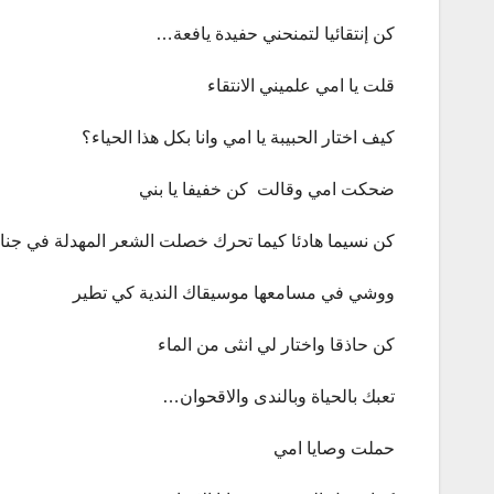
كن إنتقائيا لتمنحني حفيدة يافعة…
قلت يا امي علميني الانتقاء
كيف اختار الحبيبة يا امي وانا بكل هذا الحياء؟
ضحكت امي وقالت كن خفيفا يا بني
كن نسيما هادئا كيما تحرك خصلت الشعر المهدلة في جناح
ووشي في مسامعها موسيقاك الندية كي تطير
كن حاذقا واختار لي انثى من الماء
تعبك بالحياة وبالندى والاقحوان…
حملت وصايا امي