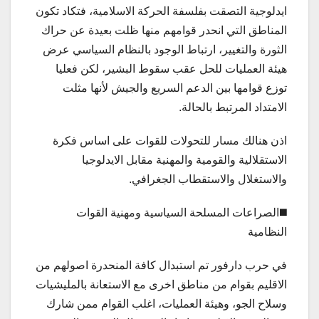
ايدلوجية التصقت بفلسفة الحركة الاسلامية، فتكاد تكون
المناطق التي انحدر قوامهم منها ظلت بعيدة عن حراك
الثورة والتغيير، ارتباط الوجود بالنظام السياسي عرض
هيئة العمليات للحل عقب سقوط البشير، لكن فعليا
توزع قوامها بين الدعم السريع والجيش لأنها مثلت
الامتداد المرتبط بالحالة.
اذن هنالك مسار للتحولات للقوات على اساس فكرة
الاستقلالية والقومية والمهنية مقابل الايدلوجيا
والاستغلال والاستقطاب الجغرافي.
◼️الصراعات المسلحة السياسية ومهنية القوات
النظامية
في حرب دارفور تم استبدال كافة المنحدرة اصولهم من
الاقليم بقوام من مناطق اخرى مع الاستعانة بالمليشيات
وسلاح الجو، وهيئة العمليات، اغلب القوام ممن شارك