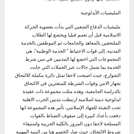
المليشيات الأيدلوجية
مليشيات الدفاع الشعبي التي بدأت بعضوية الحركة
الاسلامية قبل أن تعمم قبليا ويخضع لها الطلاب
الملتحقين بالمعاهد والجامعات ثم الموظفين بالخدمة
المدنية، إلى قوات الاحتياط ” الخدمة الوطنية”، هي
المجموعات التي اخضع لها المدنيين في سن شرط
الخدمة بما شمل حالات عبر الحملات التي جابت
الشوارع، حيث اصبحت لاحقا تمثل دائرة مكملة للالتحاق
بجهاز الامن وقوات الشرطة للمتعثرين في الالتحاق
بالدراسة الجامعية، وهذه مثلت مجموعة ذات عقيدة
ايدلوجية دينية اسلامية ارتبطت بتديين الحرب الاهلية
تحت التعبئة للجهاد الإسلامي، تأثير هذه المجموعة انها
دفعت بأعداد كبيرة إلى صفوف الضباط بالقوات
المسلحة لاحقا دون المرور بالكلية الحربية واستيفاء
شروط الالتحاق، حيث صار الخصم هنا من البنية المهنية