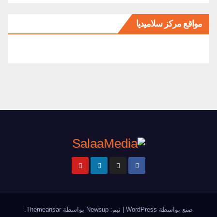
مواقع مركز سلاميديا
صنع بواسطة WordPress
|
ثيم: Newsup بواسطة
Themeansar
.