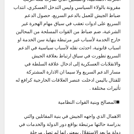
مقرونة بالولاء السياسي وليس التدخل العسكري، انتداب
ضباط الجيش للعمل بالدعم السريع، حصول الدعم
السريع على ادوات تعقب في سياق مهام الهجرة غير
الشرعية، ضم ضباط من القوات المسلحة من المحالين
خارج الخدمة لأسباب غير مرتبطة بنهاية سن الخدمة او
اسباب قانونية، احدثت نقله لأسباب سياسية في الدعم
السريع تطورت في سياق ارتباط بعلاقة الجيش
والانقلابات العسكرية إلى ادخال علاقة السلطة في
مسار الدعم السريع ولا سيما ان الادارة المشتركة
للقتال باليمن ادخلت عنصر العلاقات الخارجية كرافع له
تأثيرات مختلفة .
◼️المصالح وبنية القوات النظامية
الاهمال الذي واجهه الجيش في بنية المقاتلين والتي
بدراسة حالتها مرتبطة بواقع دور الدولة والخدمات في
دولة ما بعد الاستقلال بمعنى انها لم تصل مرحلة