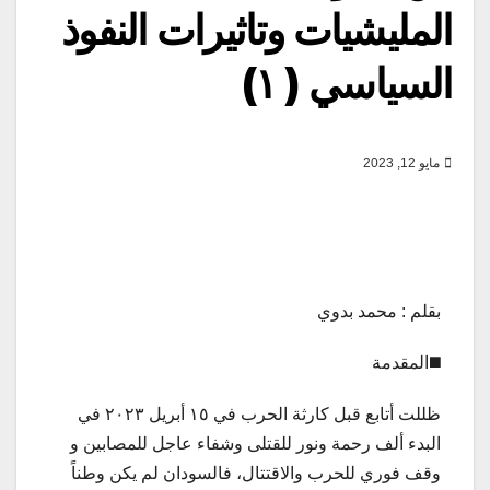
المليشيات وتاثيرات النفوذ
السياسي ( ١)
مايو 12, 2023
بقلم : محمد بدوي
◼️المقدمة
ظللت أتابع قبل كارثة الحرب في ١٥ أبريل ٢٠٢٣ في
البدء ألف رحمة ونور للقتلى وشفاء عاجل للمصابين و
وقف فوري للحرب والاقتتال، فالسودان لم يكن وطناً