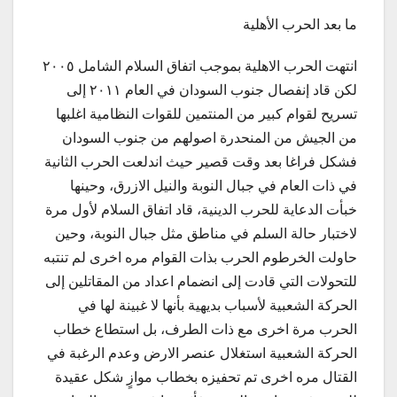
ما بعد الحرب الأهلية
انتهت الحرب الاهلية بموجب اتفاق السلام الشامل ٢٠٠٥
لكن قاد إنفصال جنوب السودان في العام ٢٠١١ إلى
تسريح لقوام كبير من المنتمين للقوات النظامية اغلبها
من الجيش من المنحدرة اصولهم من جنوب السودان
فشكل فراغا بعد وقت قصير حيث اندلعت الحرب الثانية
في ذات العام في جبال النوبة والنيل الازرق، وحينها
خبأت الدعاية للحرب الدينية، قاد اتفاق السلام لأول مرة
لاختبار حالة السلم في مناطق مثل جبال النوبة، وحين
حاولت الخرطوم الحرب بذات القوام مره اخرى لم تنتبه
للتحولات التي قادت إلى انضمام اعداد من المقاتلين إلى
الحركة الشعبية لأسباب بديهية بأنها لا غبينة لها في
الحرب مرة اخرى مع ذات الطرف، بل استطاع خطاب
الحركة الشعبية استغلال عنصر الارض وعدم الرغبة في
القتال مره اخرى تم تحفيزه بخطاب موازٍ شكل عقيدة