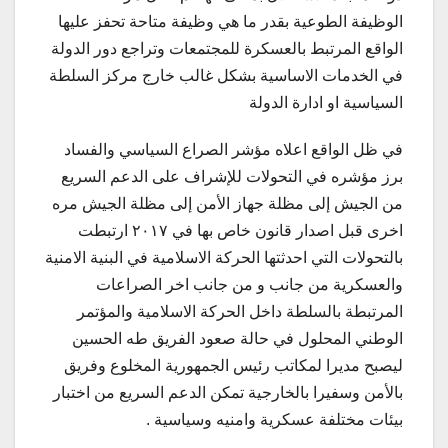
الوظيفة الطوعية بقدر ما هي وظيفة متاحة تحفز عليها
الواقع المرتبط بالعسكرة للمجتمعات وتراجع دور الدولة
في الخدمات الاساسية بشكل غالب خارج مركز السلطة
السياسية او ادارة الدولة
في ظل الواقع اعلاه مؤشر الصراع السياسي والفساد
برز مؤشره في التحولات للإشراف على الدعم السريع
من الجيش إلى مظلة جهاز الأمن إلى مظلة الجيش مره
اخرى قبل اصدار قانون خاص بها في ٢٠١٧ ارتبطت
بالتحولات التي احدثتها الحركة الاسلامية في البنية الامنية
والعسكرية من جانب و من جانب اخر الصراعات
المرتبطة بالسلطة داخل الحركة الاسلامية والمؤتمر
الوطني المحلول في حالة صعود الفريق طه الحسين
ليصبح مديرا لمكاتب رئيس الجمهورية المخلوع وفريق
بالأمن وسفيرا بالخارجية تمكن الدعم السريع من اختبار
بيئات مختلفة عسكرية وامنيه وسياسية .