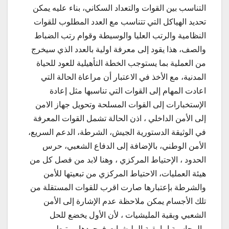
التناسب بين القوات والتعداد السكاني، بناء عليه يمكن
تحديد الهياكل التي تتناسب مع العدد المطلوب للقوات
النظامية والرتب العليا والوسيطة وقوام رتب الضباط
والصف، هذا يقود إلى معرفة اولية بالعدد الذي سيخرج
من العملية بما يستوجب الخطة التأهيلية للعود للحياة
المدنية، مع الأخذ في الاعتبار أن مراعاة الحالة التي
اعادت المهام إلى القوات التي تناسبها مثل إعادة
الإستخبارات إلى القوات المسلحة وتحويل جهاز الامن
إلى الأمن الداخلي ، اذن الحالة تشمل القوات المعرفة
في الوثيقة الدستورية الجيش، الشرطة، الدعم السريع،
الأمن الوطني، بالإضافة إلى الدفاع الشعبي، حرس
الحدود ، الإحتياط المركزي ، وهنا لابد من فصل كل من
هيئة العمليات، الاحتياط المركزي من تبعيتها للأمن
والشرطة بإعتبارها صارت اقرب للقوات المستقلة من
تلك الأجسام يمكن ملاحظة عدم الإشارة إلى الأمن
الشعبي وبقية المليشيات ، لأن الأول يخضع للحل
والمحاسبة اما بقية المليشيات فوجودها مرتبط