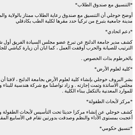
*التنسيق مع صندوق الطلاب*
أوضح خوجلي أن التنسيق مع صندوق رعاية الطلاب ممتاز بالولاية والمركز
مدينة جامعية بتبرع من تركيا حدد مقرها لكلية الطب بكادقلي
*دعم اتحادي*
الترتيب للصيانة والحرب أوقفت العمل ، كما ابان أن زيارة كباشي لل
بالخرطوم بذات الخصوص .
*كلية لعلوم الأرض*
بشر البروف خوجلي بإنشاء كلية لعلوم الأرض بجامعة الدلنج ، لافتا أ
مجلس الاساتذة وتمت إجازته . و زاد تواصلنا مع شركة هندسية للبناء 
للموارد المعدنية بالتكفل ببناء الكلية .
*مركز لأبحاث الطفولة*
كشف خوجلي عن إنشاء مركزا حديثا تحت التأسيس لأبحاث الطفولة وال
أعجبت بمستوى الأداء والنظم وصدقت بدورتين تقام في الأسابيع المقبلة
*تنسيق حكومي*