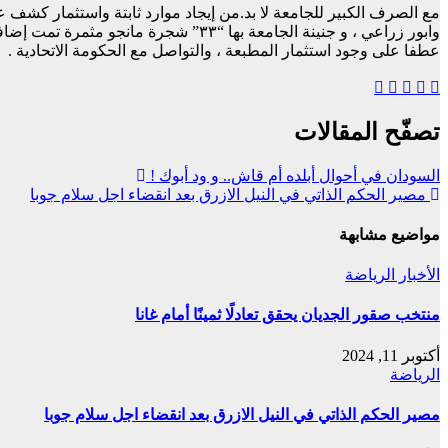
عطفا على وجود استثمار المطبعة ، والتواصل مع الحكومة الاتحادية .
تصفّح المقالات
السودان في أحوال أبلده أم قاش.. و ود أبوك !
مصير الحكم الذاتي في النيل الازرق بعد انقضاء اجل سلام جوبا
مواضيع مشابهة
الأخبار
الرياضة
منتخب صقور الجديان يحقق تعادلًا ثمينًا أمام غانا
أكتوبر 11, 2024
الرياضة
مصير الحكم الذاتي في النيل الازرق بعد انقضاء اجل سلام جوبا