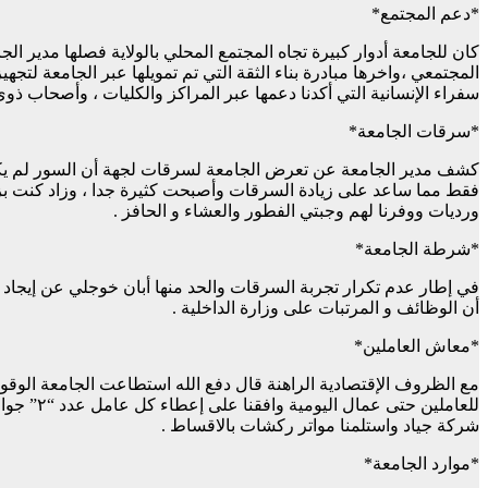
*دعم المجتمع*
كان للجامعة أدوار كبيرة تجاه المجتمع المحلي بالولاية فصلها مدير ا
المجتمعي ،واخرها مبادرة بناء الثقة التي تم تمويلها عبر الجامعة لتجهي
سفراء الإنسانية التي أكدنا دعمها عبر المراكز والكليات ، وأصحاب ذ
*سرقات الجامعة*
فقط مما ساعد على زيادة السرقات وأصبحت كثيرة جدا ، وزاد كنت بزور
ورديات ووفرنا لهم وجبتي الفطور والعشاء و الحافز .
*شرطة الجامعة*
أن الوظائف و المرتبات على وزارة الداخلية .
*معاش العاملين*
شركة جياد واستلمنا مواتر ركشات بالاقساط .
*موارد الجامعة*