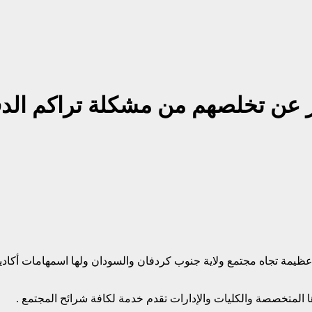
ر عن تخلصهم من مشكلة تراكم الد
ها في العام ١٩٩٤م تقوم بأدوار كبيرة وعظيمة تجاه مجتمع ولاية جنوب كردفان والسودان ول
 المتخصصة والكليات والإدارات تقدم خدمة لكافة شرائح المجتمع .