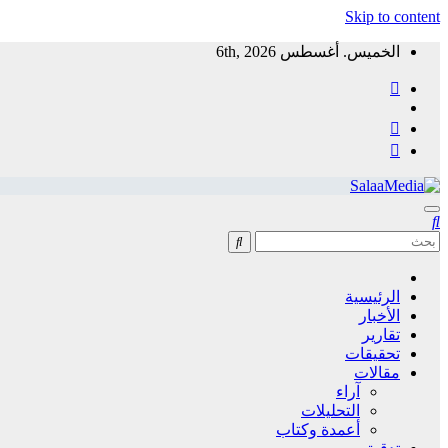
Skip to content
الخميس. أغسطس 6th, 2026
سلاميديا نيوز
منظمة غير ربحية توفر معلومات مستقلة لخدمة المجتمع
الرئيسية
الأخبار
تقارير
تحقيقات
مقالات
آراء
التحليلات
أعمدة وكتاب