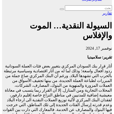
تقارير
السيولة النقدية… الموت
والإفلاس
نوفمبر 17, 2024
تقرير: سلاميديا
أثار قرار بنك السودان المركزي بتغيير بعض فئات العملة السودانية
ردود أفعال واسعة؛ وذلك لما له من آثار اقتصادية وسياسية مرتبطة
بالحرب التي تشهدها البلاد. ورغم أن البنك المركزي صاغ جملة من
المبررات لطباعة العملة الجديدة، من بينها تجفيف الأسواق من
العملات المزورة والمنهوبة من البنوك، المصارف، الشركات،
المحلات التجارية ومن المنازل. إلا أن القرار ربما يتسبب في معاناة
معيشية إضافية للمدنيين في مناطق النزاع خاصة إقليم دارفور،
لفقدان البنك المركزي لآلية توزيع العملات النقدية الى ارجاء البلاد
وعدم قدرته إرسال الفئات الجديدة إلى تلك المناطق، التي خرجت
فيها البنوك والمصارف عن الخدمة. فالمعارك التي دارت بين القوات