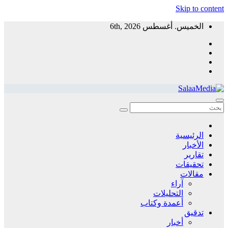
Skip to content
الخميس. أغسطس 6th, 2026
سلاميديا نيوز
منظمة غير ربحية توفر معلومات مستقلة لخدمة المجتمع
الرئيسية
الأخبار
تقارير
تحقيقات
مقالات
آراء
التحليلات
أعمدة وكتاب
تدقيق
أخبار