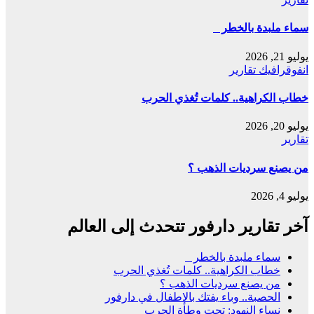
ﺳﻤﺎء ﻣﻠﺒﺪة ﺑﺎﻟﺨﻄﺮ
يوليو 21, 2026
انفوقرافيك
تقارير
خطاب الكراهية.. كلمات تُغذي الحرب
يوليو 20, 2026
تقارير
من يصنع سرديات الذهب ؟
يوليو 4, 2026
آخر تقارير دارفور تتحدث إلى العالم
ﺳﻤﺎء ﻣﻠﺒﺪة ﺑﺎﻟﺨﻄﺮ
خطاب الكراهية.. كلمات تُغذي الحرب
من يصنع سرديات الذهب ؟
الحصبة.. وباء يفتك بالاطفال في دارفور
نساء النهود: تحت وطأة الحرب