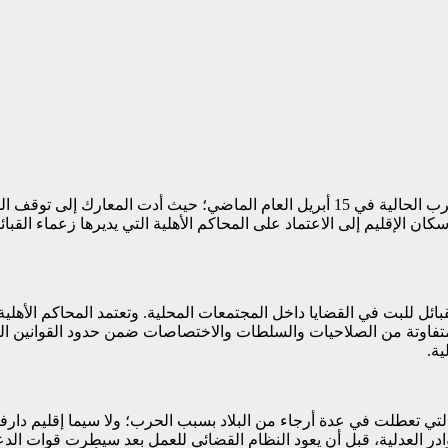
سادت حالة من الفراغ القضائي في إقليم دارفور مؤخراً بعد اندلاع الحرب الحالية في 15 أب
كان الإقليم إلى الاعتماد على المحاكم الأهلية التي يديرها زعماء القبا
قبائل للبت في القضايا داخل المجتمعات المحلية. وتعتمد المحاكم الأهل
وتة من الصلاحيات والسلطات والاختصاصات ضمن حدود القوانين السودانية على 
ية.
تي تعطلت في عدة أرجاء من البلاد بسبب الحرب؛ ولا سيما إقليم دارفور
ادر العدلية، قبل أن يعود النظام القضائي للعمل بعد سيطرت قوات الدع