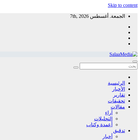
Skip to content
الجمعة. أغسطس 7th, 2026
سلاميديا نيوز
منظمة غير ربحية توفر معلومات مستقلة لخدمة المجتمع
الرئيسية
الأخبار
تقارير
تحقيقات
مقالات
آراء
التحليلات
أعمدة وكتاب
تدقيق
أخبار