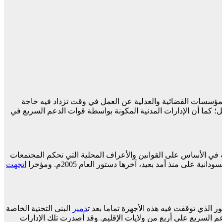
ريل العام الماضي؛ حيث أدت المعارك إلى توقف المؤسسات القضائية والعدلية عن العمل في وقت تزداد فيه حاجة
ئل؛ كما أن الإدارات المدنية المكونة بواسطة قوات الدعم السريع في
ية في الأساس على القوانين والأعراف المحلية التي تحكم المجتمعات
منذ أمد بعيد، آخرها دستور العام 2005م. ومؤخرا
اتجهت
 الذي توقفت فيه هذه الأجهزة تماما بعد ت
دمير
البنى التحتية الخاصة
م السريع على أربع من ولايات الإقليم. وقد أصدرت تلك الإدارات