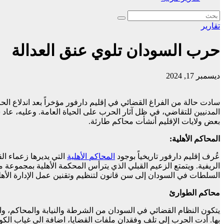
تقارير
حرب السودان تلوي عنق العدالة
ديسمبر 17, 2024
المدنيين للتقاضي، في ظل آثار الحرب على الحياة العامة. وعليه، عاد س
بعض ولايات الإقليم أنشأت محاكم طارئة.
المحاكم الأهلية:
عُرف إقليم دارفور تاريخياً بوجود
المحاكم
الأهلية
التي يديرها زعماء ال
الريفية. ويتمتع الزعيم القبلي الذي يترأس المحكمة الأهلية بمجموعة متفا
السلطات في السودان إلى سن قانون لتنظيم وتقنين عمل الإدارة الأهل
محاكم الطوارئ
يتكون النظام القضائي في السودان من الشرطة والنيابة والمحاكم، وال
بها. أدت الحرب إلى تلف وفقدان ملفات القضايا، اضافة الى غياب الكو