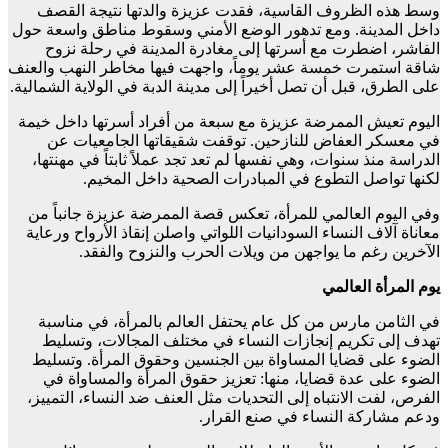
وسط هذه الظروف القاسية، فقدت عزيزة والدتها نتيجة القصف
داخل المدينة. ومع تدهور الوضع الأمني وسقوط مناطق واسعة حول
الفاشر، اضطرت مع أسرتها إلى مغادرة المدينة في رحلة نزوح
شاقة استمرت خمسة عشر يوماً، واجهت فيها مخاطر النهب والعنف
على الطرق، قبل أن تصل أخيراً إلى مدينة الدبة في الولاية الشمالية.
اليوم تعيش الممرضة عزيزة مع سبعة من أفراد أسرتها داخل خيمة
في معسكر العفاض للنازحين. توقفت شقيقاتها الجامعيات عن
الدراسة منذ سنوات، وهي نفسها لم تعد تجد عملاً ثابتاً في مهنتها،
لكنها تواصل التطوع في المبادرات الصحية داخل المخيم.
وفي اليوم العالمي للمرأة، تعكس قصة الممرضة عزيزة جانباً من
معاناة آلاف النساء السودانيات اللواتي واصلن إنقاذ الأرواح ورعاية
الآخرين رغم ما يواجهن من ويلات الحرب والنزوح والفقد.
يوم المرأة العالمي
في الثامن مارس من كل عام يحتفل العالم بالمرأة، في مناسبة
تهدف إلى تكريم إنجازات النساء في مختلف المجالات، وتسليط
الضوء على قضايا المساواة بين الجنسين وحقوق المرأة. وتسليط
الضوء على عدة قضايا، منها: تعزيز حقوق المرأة والمساواة في
الفرص، لفت الانتباه إلى التحديات مثل العنف ضد النساء، التمييز،
ودعم مشاركة النساء في صنع القرار.