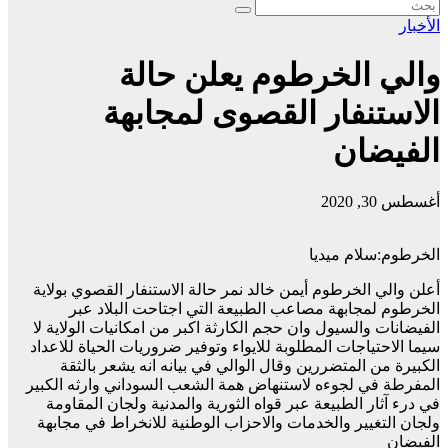
الأخبار
والي الخرطوم يعلن حالة
الاستنفار القصوى لمجابهة
الفيضان
أغسطس 30, 2020
الخرطوم:سلام ميديا
أعلن والي الخرطوم أيمن خالد نمر حالة الاستنفار القصوي بولاية
الخرطوم لمجابهة مصاعب الطبيعة التي اجتاحت البلاد عبر
الفيضانات والسيول وان حجم الكارثة اكبر من امكانيات الولاية لا
سيما الاحتياجات المطلوبة للايواء وتوفير ضروريات الحياة للاعداد
الكبيرة من المتضررين وقال الوالي في بيانه انه يشعر بالثقة
المفرطة في لجوءه لاستنهاض همة الشعب السوداني وارثه الكبير
في درء آثار الطبيعة عبر قواه الثورية والمدنية ولجان المقاومة
ولجان التغيير والخدمات والاحزاب الوطنية للانخراط في مجابهة
الفيضان