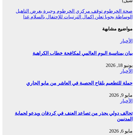
شيل)
تصفّح
صحة الخرطوم توقف مركزي الخرطوم وجبرة بغرض التاهيل
الوساطة بجوبا تعلن اكمال الترتيبات للإحتفال بالسلام غدا
المقالات
مواضيع مشابهة
الأخبار
بيان بمناسبة اليوم العالمي لمكافحة خطاب الكراهية
يونيو 18, 2026
الأخبار
حملة للتطعيم بلقاح الحصبة في العاشر من مايو الجاري
مايو 9, 2026
الأخبار
تحالف دولي يحذر من تصاعد العنف في كردفان ويدعو لحماية
المدنيين
مايو 6, 2026