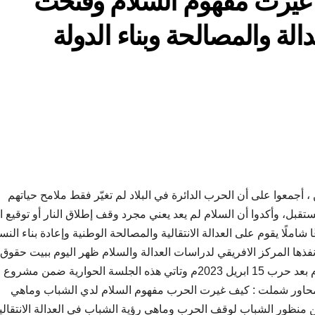
غيّرت مفهوم السلام وفتحت
الة والمصالحة وبناء الدولة
أجمعوا على أن الحرب الدائرة في البلاد لم تغيّر فقط ملامح حياتهم
تقبل، وأكدوا أن السلام لم يعد يعني مجرد وقف إطلاق النار أو توقيع ا
ملًا يقوم على العدالة الانتقالية والمصالحة الوطنية وإعادة بناء النس
 نفذها المركز الافريقي لدراسات العدالة والسلام ظهر اليوم ببيت حقوق
الانسان في كمبالا ، بعنوان رؤية الشباب والشابات للسلام بعد حرب 15 ابريل 2023م وتاتي هذه الجلسة الحوارية ضمن مشروع
 محاور شملت : كيف غيرت الحرب مفهوم السلام لدي الشباب وماهي
منظور الشباب لوقف الحرب وماهي رؤية الشباب في العدالة الانتقالي