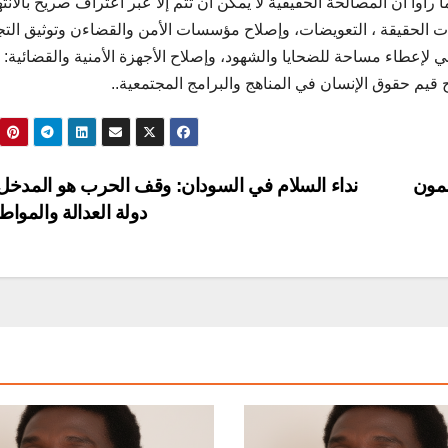
أوا أن المصالحة الحقيقية لا يمكن أن تتم إلا عبر اعتراف صريح بالانت
يات الحقيقة ، التعويضات، وإصلاح مؤسسات الأمن والقضاءن وتوثيق الت
ي لإعطاء مساحة للضحايا والشهود، وإصلاح الأجهزة الأمنية والقضائية:
يم حقوق الإنسان في المناهج والبرامج المجتمعية..
سمون
نداء السلام في السودان: وقف الحرب هو المدخل ل
دولة العدالة والمواط