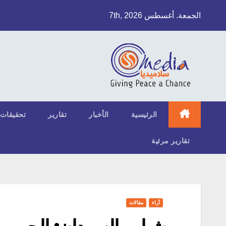
Ski
الجمعة. أغسطس 7th, 2026
t
conten
الرئيسية
الأخبار
تقارير
تحقيقات
تقارير مرئية
آراء
مقالات