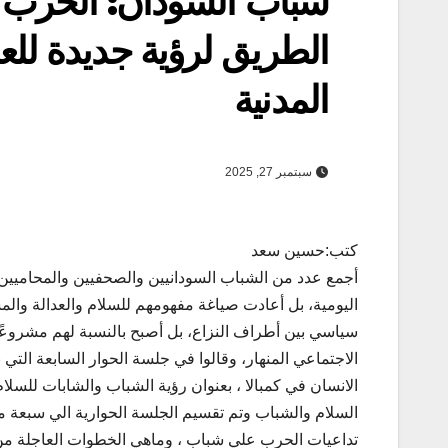
شباب السودان: الحرب 
الطريق لرؤية جديدة للعد
المدنية
سبتمبر 27, 2025
كتب:حسين سعد
أجمع عدد من الشباب السودانيين والصحفيين والمحاميين ، 
اليومية، بل أعادت صياغة مفهومهم للسلام والعدالة والمس
سياسي بين أطراف النزاع، بل أصبح بالنسبة لهم مشروعًا شا
الاجتماعي المنهار، وقالوا في جلسة الحوار السابعة التي
السلام والشباب وتم تقسيم الجلسة الحوارية الي سبعة
تداعيات الحرب علي شباب ، وماهي الخطوات العاجلة من 