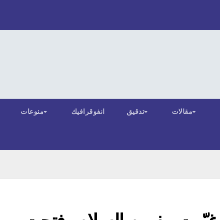
مقالات
تدقيق
انفوقرافيك
منوعات