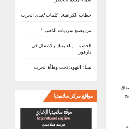
خطاب الكراهية.. كلمات تُغذي الحرب
من يصنع سرديات الذهب ؟
الحصبة.. وباء يفتك بالاطفال في
دارفور
نساء النهود: تحت وطأة الحرب
تفاق
مواقع مركز سلاميديا
يج
ة