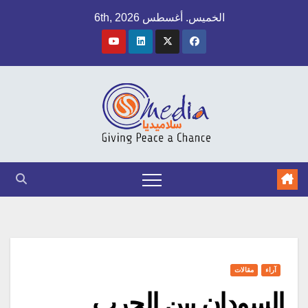
Ski
الخميس. أغسطس 6th, 2026
t
conten
آراء
مقالات
السودان بين الحرب