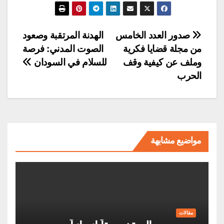
تصفّح
صدور العدد الخامس
الهدنة المرتقبة وصعود
من مجلة قضايا فكرية
الصوت المدني: فرصة
المقالات
وملف عن كيفية وقف
للسلام في السودان
الحرب
مواضيع مشابهة
مقالات