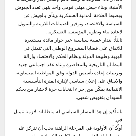
الأمنية، وبناء جيش مهني قومي واحد ينهي تعدد الجيوش
ويضبط العلاقة المدنية العسكرية وينأى بالجيش عن
السياسة والاقتصاد، وتوفير الضمانات اللازمة والتمويل
لإعادة بناء وتطوير المؤسسة العسكرية.
ثالثاً: ابتدار عملية سياسية عبر حوار مائدة مستديرة
للاتفاق على قضايا المشروع الوطني التي تتمثل في
الهوية وطبيعة الدولة ونظام الحكم والاقتصاد وإزالة
المظالم التاريخية والمعاصرة وبناء عقد اجتماعي جديد
وترتيبات إعادة تأسيس الدولة وفق المواطنة المتساوية،
والاتفاق على إعلان سياسي لإدارة الفترة التأسيسية
الانتقالية يمكّن من إجراء انتخابات حرة لاختيار من يحكم
السودان بتفويض شعبي.
بالتأكيد إن هذا المسار السياسي له متطلبات لازمة تتمثل
في:
أولًا: أن الأولوية في المرحلة الراهنة يجب أن تتركز على