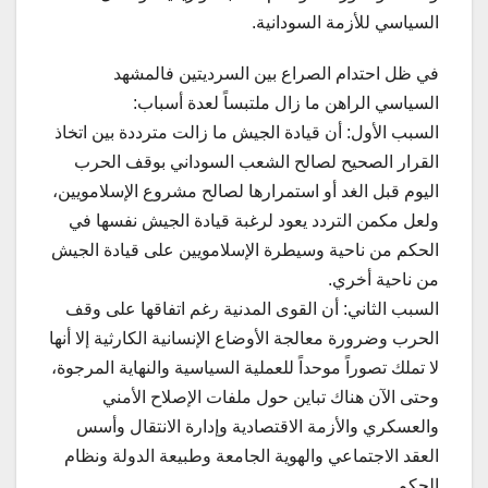
السياسي للأزمة السودانية.
في ظل احتدام الصراع بين السرديتين فالمشهد
السياسي الراهن ما زال ملتبساً لعدة أسباب:
السبب الأول: أن قيادة الجيش ما زالت مترددة بين اتخاذ
القرار الصحيح لصالح الشعب السوداني بوقف الحرب
اليوم قبل الغد أو استمرارها لصالح مشروع الإسلامويين،
ولعل مكمن التردد يعود لرغبة قيادة الجيش نفسها في
الحكم من ناحية وسيطرة الإسلامويين على قيادة الجيش
من ناحية أخري.
السبب الثاني: أن القوى المدنية رغم اتفاقها على وقف
الحرب وضرورة معالجة الأوضاع الإنسانية الكارثية إلا أنها
لا تملك تصوراً موحداً للعملية السياسية والنهاية المرجوة،
وحتى الآن هناك تباين حول ملفات الإصلاح الأمني
والعسكري والأزمة الاقتصادية وإدارة الانتقال وأسس
العقد الاجتماعي والهوية الجامعة وطبيعة الدولة ونظام
الحكم.