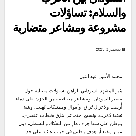
والسلام: تساؤلات
مشروعة ومشاعر متضاربة
ديسمبر 2, 2025
محمد الأمين عبد النبي
يثير المشهد السوداني الراهن تساؤلات متتالية حول
مصير السودان، ومشاعر متناقضة من الحزن على دماء
أُريقت ولا تزال تُراق، وأموال وممتلكات نُهبت، وبنية
تحتية دُمّرت، ونسيج اجتماعي مُزّق بخطاب عنصري،
ووطن على شفا جرف هارٍ من التفكك والتشظي، دون
مبرر مقنع أو هدف وطني في حرب عبثية على حد