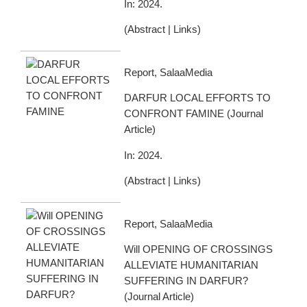
In:
2024
.
(
Abstract
|
Links
)
Report, SalaaMedia
DARFUR LOCAL EFFORTS TO
CONFRONT FAMINE
(
Journal
Article
)
In:
2024
.
(
Abstract
|
Links
)
Report, SalaaMedia
Will OPENING OF CROSSINGS
ALLEVIATE HUMANITARIAN
SUFFERING IN DARFUR?
(
Journal Article
)