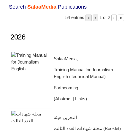
Search
SalaaMedia
Publications
54 entries
1 of 2
«
‹
›
»
2026
SalaaMedia,
Training Manual for Journalism
English
(
Technical Manual
)
Forthcoming.
(
Abstract
|
Links
)
التحرير, هيئة
مجلة شهادات العدد الثالث
(
Booklet
)