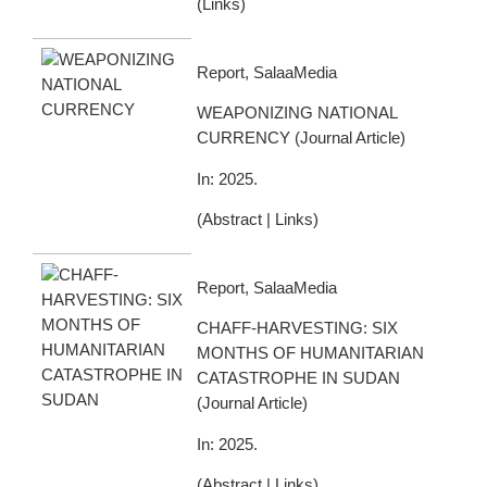
(
Links
)
Report, SalaaMedia
WEAPONIZING NATIONAL
CURRENCY
(
Journal Article
)
In:
2025
.
(
Abstract
|
Links
)
Report, SalaaMedia
CHAFF-HARVESTING: SIX
MONTHS OF HUMANITARIAN
CATASTROPHE IN SUDAN
(
Journal Article
)
In:
2025
.
(
Abstract
|
Links
)