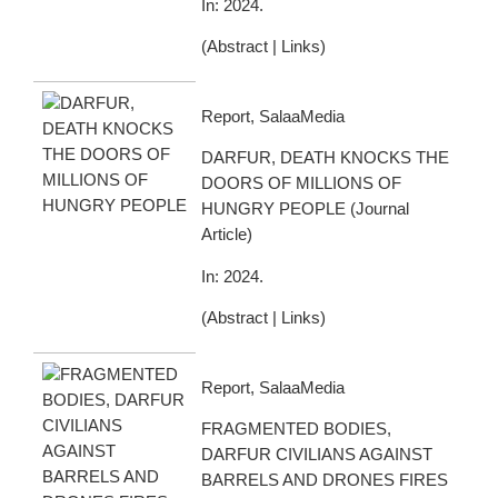
In:
2024
.
(
Abstract
|
Links
)
Report, SalaaMedia
DARFUR, DEATH KNOCKS THE
DOORS OF MILLIONS OF
HUNGRY PEOPLE
(
Journal
Article
)
In:
2024
.
(
Abstract
|
Links
)
Report, SalaaMedia
FRAGMENTED BODIES,
DARFUR CIVILIANS AGAINST
BARRELS AND DRONES FIRES