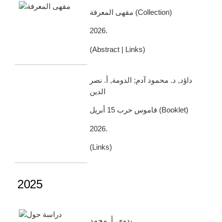
مقهى المعرفة
(
Collection
)
2026
.
(
Abstract
|
Links
)
داؤد, د. محمود آدم; الدومة, أ. نصر
الدين
قاموس حرب 15 أبريل
(
Booklet
)
2026
.
(
Links
)
2025
بدوي, أ. محمد