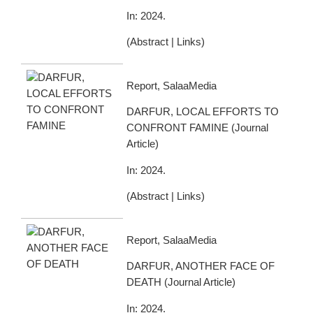
In:
2024
.
(
Abstract
|
Links
)
Report, SalaaMedia
DARFUR, LOCAL EFFORTS TO
CONFRONT FAMINE
(
Journal
Article
)
In:
2024
.
(
Abstract
|
Links
)
Report, SalaaMedia
DARFUR, ANOTHER FACE OF
DEATH
(
Journal Article
)
In:
2024
.