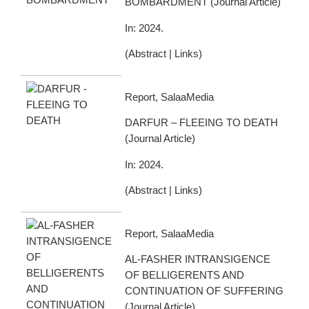
BOMBARDMENT
(
Journal Article
)
In:
2024
.
(
Abstract
|
Links
)
Report, SalaaMedia
DARFUR – FLEEING TO DEATH
(
Journal Article
)
In:
2024
.
(
Abstract
|
Links
)
Report, SalaaMedia
AL-FASHER INTRANSIGENCE
OF BELLIGERENTS AND
CONTINUATION OF SUFFERING
(
Journal Article
)