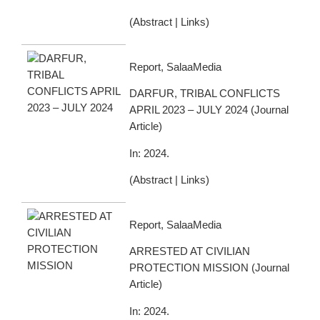
(
Abstract
|
Links
)
Report, SalaaMedia
DARFUR, TRIBAL CONFLICTS
APRIL 2023 – JULY 2024
(
Journal
Article
)
In:
2024
.
(
Abstract
|
Links
)
Report, SalaaMedia
ARRESTED AT CIVILIAN
PROTECTION MISSION (
Journal
Article
)
In:
2024
.