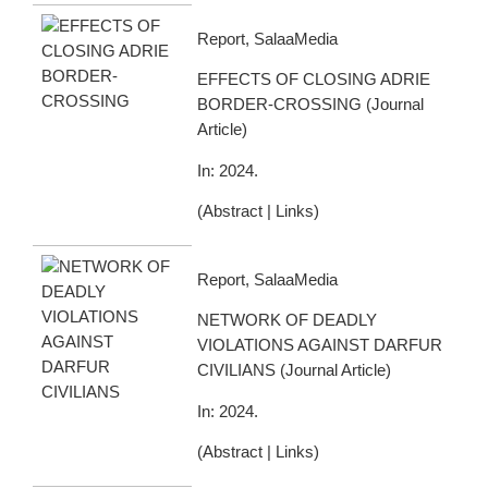
Report, SalaaMedia
EFFECTS OF CLOSING ADRIE
BORDER-CROSSING
(
Journal
Article
)
In:
2024
.
(
Abstract
|
Links
)
Report, SalaaMedia
NETWORK OF DEADLY
VIOLATIONS AGAINST DARFUR
CIVILIANS
(
Journal Article
)
In:
2024
.
(
Abstract
|
Links
)