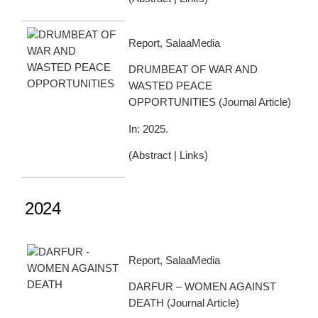
Report, SalaaMedia
DRUMBEAT OF WAR AND
WASTED PEACE
OPPORTUNITIES
(
Journal Article
)
In:
2025
.
(
Abstract
|
Links
)
2024
Report, SalaaMedia
DARFUR – WOMEN AGAINST
DEATH
(
Journal Article
)