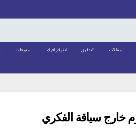
مقالات
تدقيق
انفوقرافيك
منوعات
كرم خارج سياقة الفكري