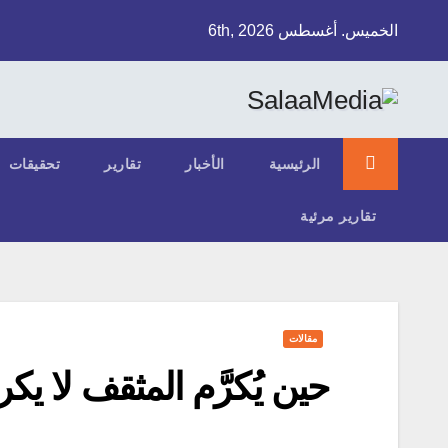
Ski
الخميس. أغسطس 6th, 2026
t
conten
الرئيسية
الأخبار
تقارير
تحقيقات
تقارير مرئية
مقالات
حين يُكرَّم المثقف لا ي